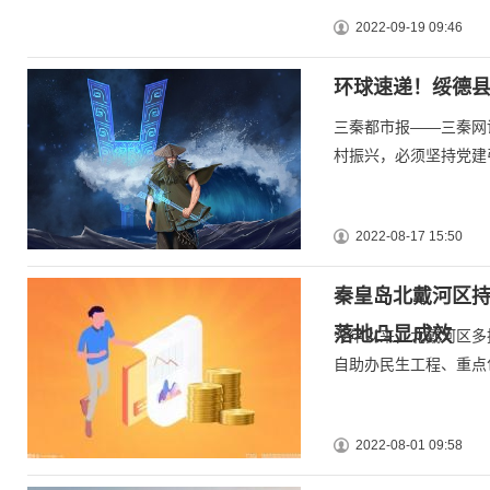
2022-09-19 09:46
环球速递！绥德县
三秦都市报——三秦网
村振兴，必须坚持党建
2022-08-17 15:50
秦皇岛北戴河区
落地凸显成效
今年以来，北戴河区多
自助办民生工程、重点
2022-08-01 09:58