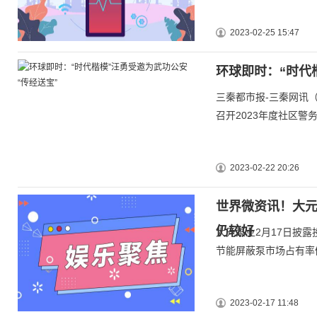
2023-02-25 15:47
环球即时：“时代
三秦都市报-三秦网讯
召开2023年度社区
2023-02-22 20:26
世界微资讯！大
仍较好
大元泵业2月17日披
节能屏蔽泵市场占有率
2023-02-17 11:48