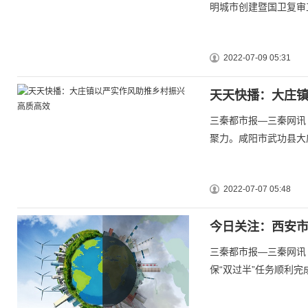
明城市创建暨国卫复审
2022-07-09 05:31
天天快播：大庄
三秦都市报—三秦网讯
聚力。咸阳市武功县大
2022-07-07 05:48
今日关注：西安
三秦都市报—三秦网讯
保“双过半”任务顺利