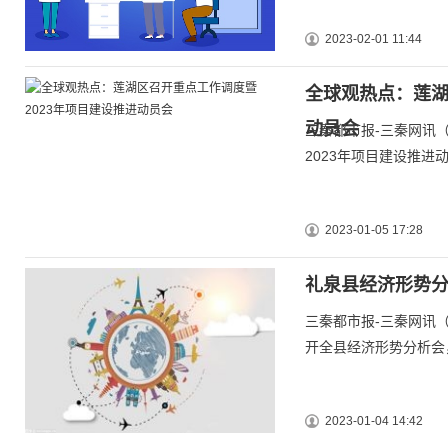
2023-02-01 11:44
全球观热点：莲
动员会
三秦都市报-三秦网讯（
2023年项目建设推进
2023-01-05 17:28
礼泉县经济形势
三秦都市报-三秦网讯
开全县经济形势分析会，
2023-01-04 14:42