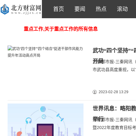
首页
要闻
热点
滚动
重点工作,关于重点工作的所有信息
武功“四个坚持”
开局
三秦都市报-三秦网讯
市武功县高度重视，以“
2023-02-28 13:29
世界讯息：略阳教
举行
三秦都市报-三秦网讯
暨2022年度教育目