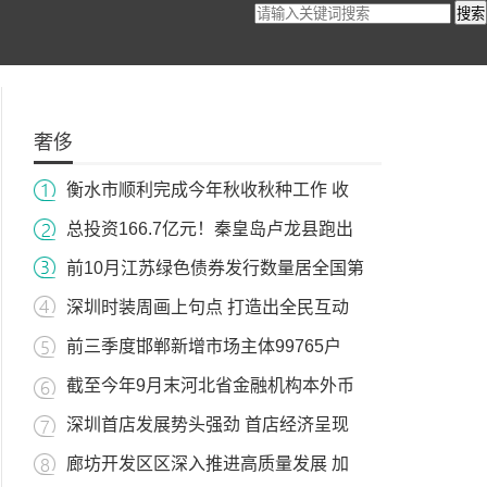
搜索
奢侈
衡水市顺利完成今年秋收秋种工作 收
总投资166.7亿元！秦皇岛卢龙县跑出
前10月江苏绿色债券发行数量居全国第
深圳时装周画上句点 打造出全民互动
前三季度邯郸新增市场主体99765户
截至今年9月末河北省金融机构本外币
深圳首店发展势头强劲 首店经济呈现
廊坊开发区区深入推进高质量发展 加