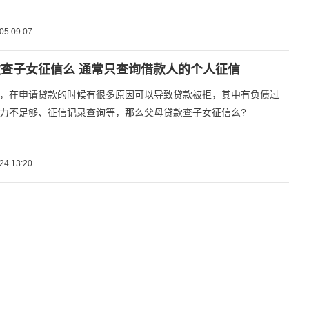
05 09:07
查子女征信么 通常只查询借款人的个人征信
，在申请贷款的时候有很多原因可以导致贷款被拒，其中有负债过
力不足够、征信记录查询等，那么父母贷款查子女征信么?
24 13:20