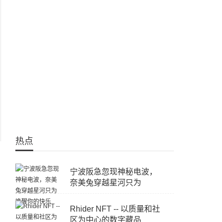
热点
宁波阪急忽现神秘电波，
奈美兔穿越星河只为
Rhider NFT -- 以质量和社
区为中心的数字藏品