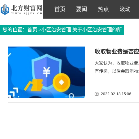
首页
要闻
热点
滚动
您的位置：
首页
>小区治安管理,关于小区治安管理的所
有信息
收取物业费是否应
大家认为，收取物业费
有传闻，以后会取消物
2022-02-18 15:06