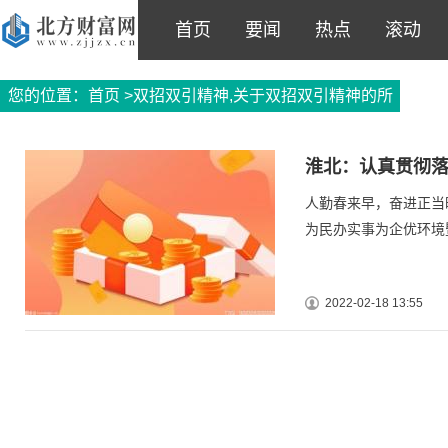
首页
要闻
热点
滚动
您的位置：
首页
>双招双引精神,关于双招双引精神的所
有信息
淮北：认真贯彻落
人勤春来早，奋进正当
为民办实事为企优环境
2022-02-18 13:55