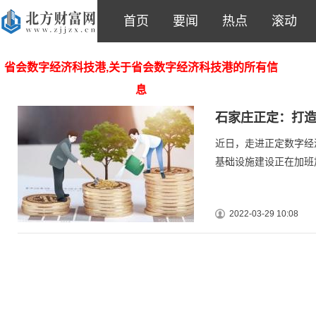
首页
要闻
热点
滚动
省会数字经济科技港,关于省会数字经济科技港的所有信
息
石家庄正定：打
近日，走进正定数字经
基础设施建设正在加班
2022-03-29 10:08