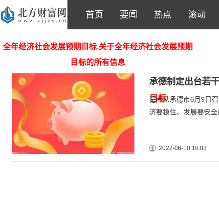
首页
要闻
热点
滚动
全年经济社会发展预期目标,关于全年经济社会发展预期
目标的所有信息
承德制定出台若干
目标
记者从承德市6月9日
济要稳住、发展要安全
2022-06-10 10:03