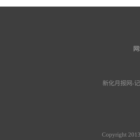
网
新化月报网-
Copyright 