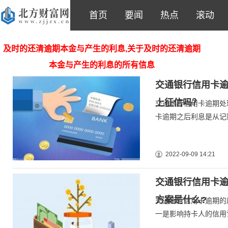
首页
要闻
热点
滚动
及时的还清逾期本金与产生的利息,关于及时的还清逾期
本金与产生的利息的所有信息
交通银行信用卡逾
上征信吗？
交通银行信用卡逾期处
卡逾期之后利息是从记
2022-09-09 14:21
交通银行信用卡
方案是什么?
交通银行信用卡逾期的
一是影响持卡人的信用